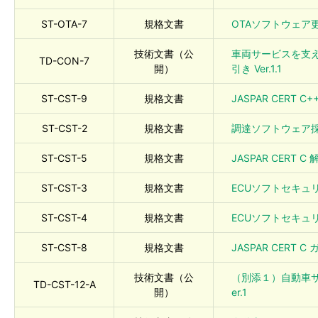
ST-OTA-7
規格文書
OTAソフトウェア更新
技術文書（公
車両サービスを支え
TD-CON-7
開）
引き Ver.1.1
ST-CST-9
規格文書
JASPAR CERT C
ST-CST-2
規格文書
調達ソフトウェア採用
ST-CST-5
規格文書
JASPAR CERT C 解
ST-CST-3
規格文書
ECUソフトセキュリテ
ST-CST-4
規格文書
ECUソフトセキュリテ
ST-CST-8
規格文書
JASPAR CERT C
技術文書（公
（別添１）自動車
TD-CST-12-A
開）
er.1