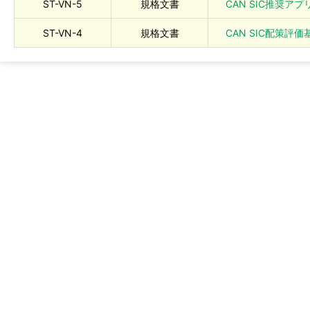
ST-VN-5
規格文書
CAN SIC推奨アプ
ST-VN-4
規格文書
CAN SIC配策評価基準