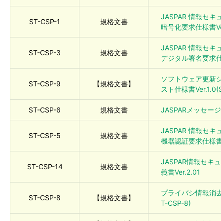
JASPAR 情報セ
ST-CSP-1
規格文書
暗号化要求仕様書Ver.
JASPAR 情報セ
ST-CSP-3
規格文書
デジタル署名要求仕様書
ソフトウェア更新
ST-CSP-9
【規格文書】
スト仕様書Ver.1.0(S
ST-CSP-6
規格文書
JASPARメッセージ
JASPAR 情報セ
ST-CSP-5
規格文書
機器認証要求仕様書Ve
JASPAR情報セ
ST-CSP-14
規格文書
義書Ver.2.01
プライバシ情報消去要件
ST-CSP-8
【規格文書】
T-CSP-8)