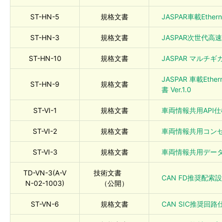
ST-HN-5
規格文書
JASPAR車載Ethe
ST-HN-3
規格文書
JASPAR次世代高速L
ST-HN-10
規格文書
JASPAR マルチギガ
JASPAR 車載Ethe
ST-HN-9
規格文書
書 Ver.1.0
ST-VI-1
規格文書
車両情報共用API仕様書
ST-VI-2
規格文書
車両情報共用コンセプ
ST-VI-3
規格文書
車両情報共用データセ
TD-VN-3(A-V
技術文書
CAN FD推奨配索設
N-02-1003)
（公開）
ST-VN-6
規格文書
CAN SIC推奨回路仕様