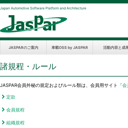
Japan Automotive Software Platform and Architecture
JASPARのご案内
車載OSS by JASPAR
活動内容と成
諸規程・ルール
JASPAR会員外秘の規定およびルール類は、会員用サイト
『会
定款
会員規程
組織規程