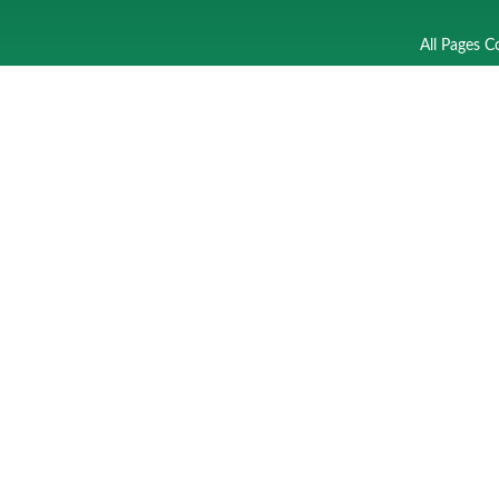
All Pages C