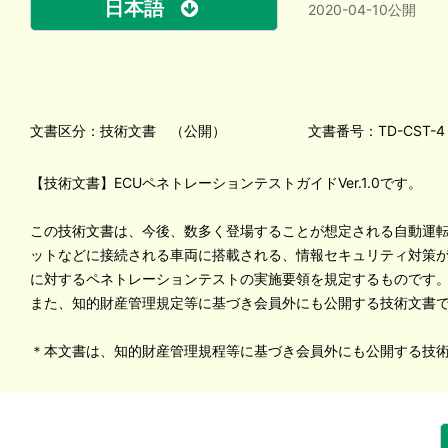
日本語
2020-04-10公開
文書区分：技術文書 （公開）
文書番号：TD-CST-4
【技術文書】ECUペネトレーションテストガイドVer.1.0です。
この技術文書は、今後、数多く登場することが想定される自動運
ットなどに接続される車両に搭載される、情報セキュリティ対策が
に対するペネトレーションテストの実施要領を規定するものです
また、知的財産管理規定等に基づき会員外にも公開する技術文書
＊本文書は、知的財産管理規程等に基づき会員外にも公開する技