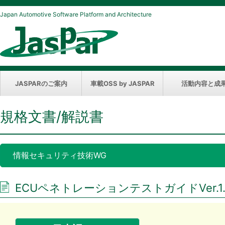
Japan Automotive Software Platform and Architecture
JASPARのご案内
車載OSS by JASPAR
活動内容と成
規格文書/解説書
情報セキュリティ技術WG
ECUペネトレーションテストガイドVer.1.