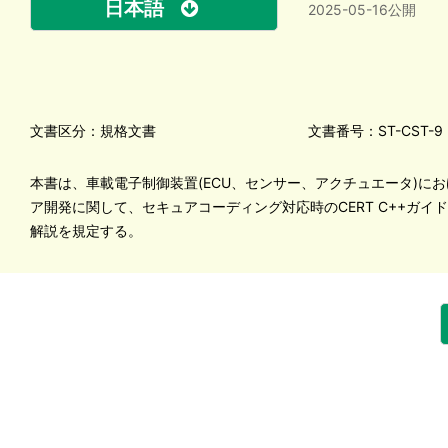
日本語
2025-05-16公開
文書区分：規格文書
文書番号：ST-CST-9
本書は、車載電子制御装置(ECU、センサー、アクチュエータ)に
ア開発に関して、セキュアコーディング対応時のCERT C++ガイ
解説を規定する。