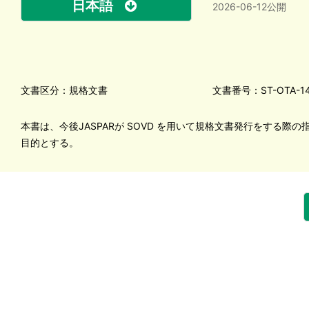
日本語
2026-06-12公開
文書区分：規格文書
文書番号：ST-OTA-1
本書は、今後JASPARが SOVD を用いて規格文書発行をする際
目的とする。