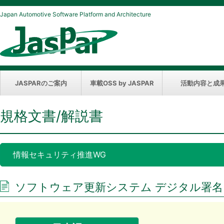
Japan Automotive Software Platform and Architecture
JASPARのご案内
車載OSS by JASPAR
活動内容と成
規格文書/解説書
情報セキュリティ推進WG
ソフトウェア更新システム デジタル署名 コンプ