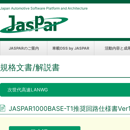
Japan Automotive Software Platform and Architecture
JASPARのご案内
車載OSS by JASPAR
活動内容と成
規格文書/解説書
次世代高速LANWG
JASPAR1000BASE-T1推奨回路仕様書Ver1