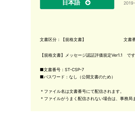
日本語
2019
文書区分：【規格文書】
文書番
【規格文書】メッセージ認証評価規定Ver1.1 で
■文書番号：ST-CSP-7
■パスワード：なし（公開文書のため）
＊ファイル名は文書番号にて配信されます。
＊ファイルがうまく配信されない場合は、事務局