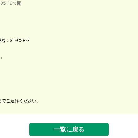
-05-10公開
号：ST-CSP-7
す。
までご連絡ください。
一覧に戻る