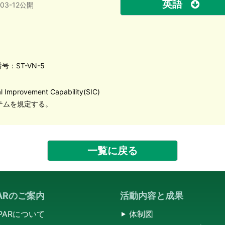
英語
-03-12公開
号：ST-VN-5
ovement Capability(SIC)
テムを規定する。
一覧に戻る
PARのご案内
活動内容と成果
SPARについて
体制図