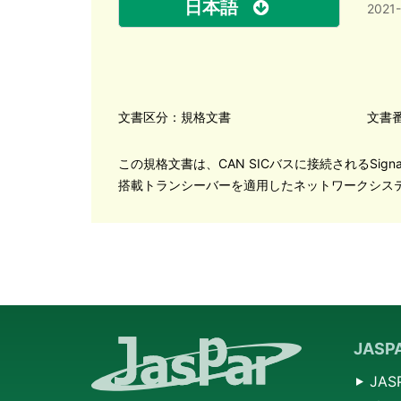
日本語
2021
文書区分：規格文書
文書番
この規格文書は、CAN SICバスに接続されるSignal Impr
搭載トランシーバーを適用したネットワークシス
JAS
JA