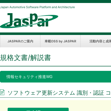
Japan Automotive Software Platform and Architecture
JASPARのご案内
車載OSS by JASPAR
活動内容と成
規格文書/解説書
情報セキュリティ推進WG
ソフトウェア更新システム 識別・認証 コンプラ