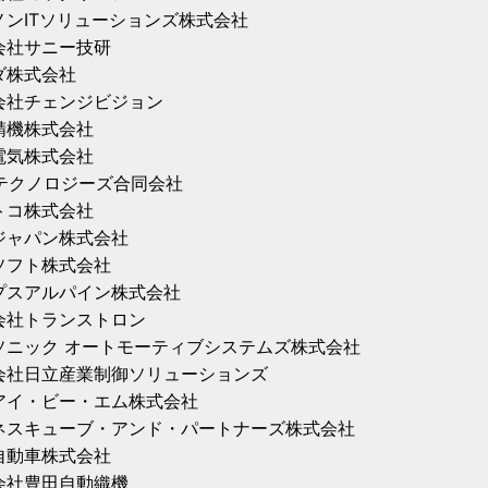
ノンITソリューションズ株式会社
会社サニー技研
ダ株式会社
会社チェンジビジョン
精機株式会社
電気株式会社
Tテクノロジーズ合同会社
トコ株式会社
Pジャパン株式会社
ソフト株式会社
プスアルパイン株式会社
会社トランストロン
ソニック オートモーティブシステムズ株式会社
会社日立産業制御ソリューションズ
アイ・ビー・エム株式会社
ネスキューブ・アンド・パートナーズ株式会社
自動車株式会社
会社豊田自動織機