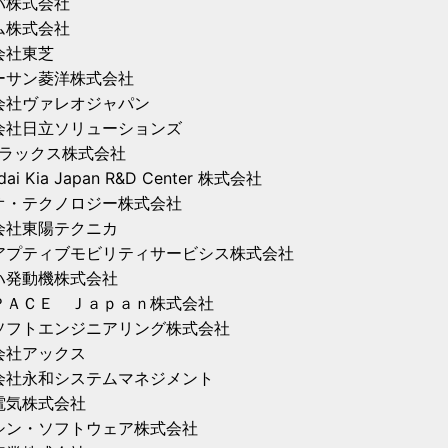
バ株式会社
ム株式会社
会社東芝
ーサン菱洋株式会社
会社ヴァレオジャパン
会社日立ソリューションズ
トラックス株式会社
dai Kia Japan R&D Center 株式会社
オ・テクノロジー株式会社
会社東陽テクニカ
アプティブモビリティサービシス株式会社
ハ発動機株式会社
ＰＡＣＥ Ｊａｐａｎ株式会社
ソフトエンジニアリング株式会社
会社アックス
会社永和システムマネジメント
電気株式会社
シン・ソフトウェア株式会社