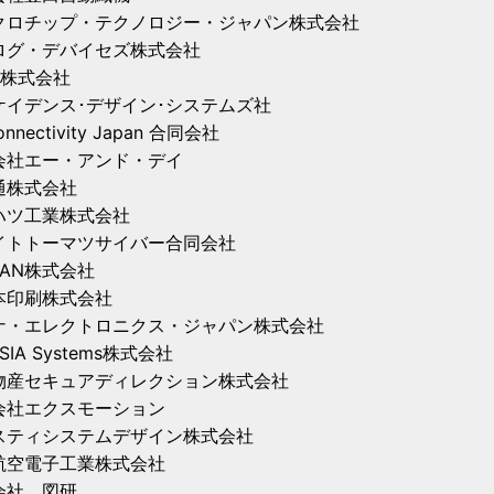
クロチップ・テクノロジー・ジャパン株式会社
ログ・デバイセズ株式会社
K株式会社
ケイデンス･デザイン･システムズ社
onnectivity Japan 合同会社
会社エー・アンド・デイ
通株式会社
ハツ工業株式会社
イトトーマツサイバー合同会社
PAN株式会社
本印刷株式会社
ナ・エレクトロニクス・ジャパン株式会社
SIA Systems株式会社
物産セキュアディレクション株式会社
会社エクスモーション
スティシステムデザイン株式会社
航空電子工業株式会社
会社 図研