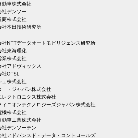
自動車株式会社
会社デンソー
通商株式会社
会社本田技術研究所
会社NTTデータオートモビリジェンス研究所
会社東海理化
総業株式会社
会社アドヴィックス
社OTSL
シュ株式会社
ター・ジャパン株式会社
エレクトロニクス株式会社
フィニオンテクノロジーズジャパン株式会社
電機株式会社
自動車工業株式会社
会社デンソーテン
会社アドバンスド・データ・コントロールズ