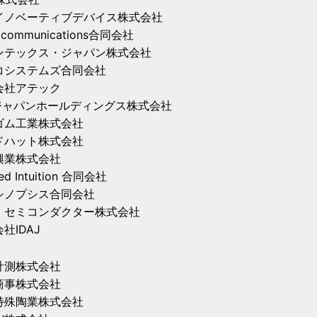
Tイノベーティブデバイス株式会社
s communications合同会社
ンテックス・ジャパン株式会社
コシステムズ合同会社
会社アテック
Tジャパンホールディングス株式会社
ゴム工業株式会社
ドハット株式会社
興業株式会社
ied Intuition 合同会社
シノプシス合同会社
・セミコンダクター株式会社
社IDAJ
計測株式会社
商事株式会社
特殊陶業株式会社