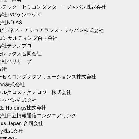
ルテック・セミコンダクター・ジャパン株式会社
会社JVCケンウッド
社NDIAS
V ビジネス・アシュアランス・ジャパン株式会社
Cコンサルティング合同会社
会社テクノプロ
モレックス合同会社
会社ベリサーブ
技術
ーセミコンダクタソリューションズ株式会社
emo株式会社
ソルクロステクノロジー株式会社
Sジャパン株式会社
ZE Holdings株式会社
会社日立情報通信エンジニアリング
tus Japan 合同会社
ray株式会社
株式会社