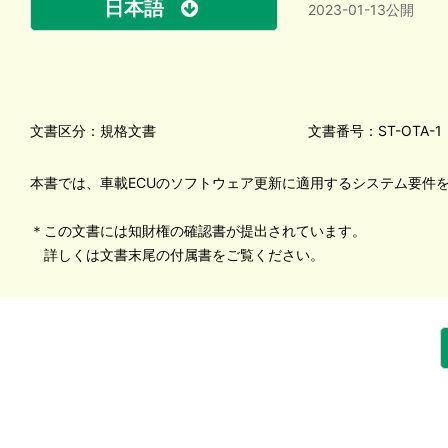
日本語
2023-01-13公開
文書区分：規格文書
文書番号：ST-OTA-1
本書では、車載ECUのソフトウェア更新に適用するシステム要件
＊この文書には知財権の確認書が提出されています。
詳しくは文書末尾の付属書をご覧ください。