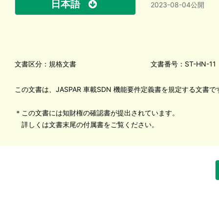
日本語
2023-08-04公開
文書区分：規格文書
文書番号：ST-HN-11
この文書は、JASPAR 車載SDN 機能要件定義書を規定する文書で
＊この文書には知財権の確認書が提出されています。
詳しくは文書末尾の付属書をご覧ください。