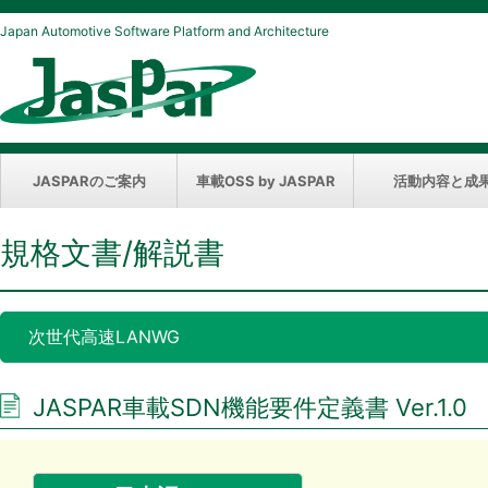
Japan Automotive Software Platform and Architecture
JASPARのご案内
車載OSS by JASPAR
活動内容と成
規格文書/解説書
次世代高速LANWG
JASPAR車載SDN機能要件定義書 Ver.1.0