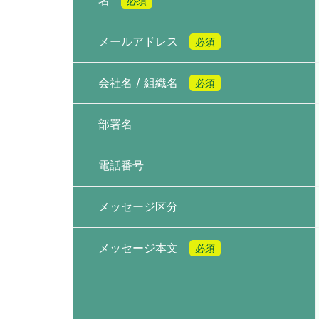
名
必須
メールアドレス
必須
会社名 / 組織名
必須
部署名
電話番号
メッセージ区分
メッセージ本文
必須