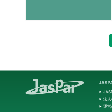
JAS
JA
法人
運営