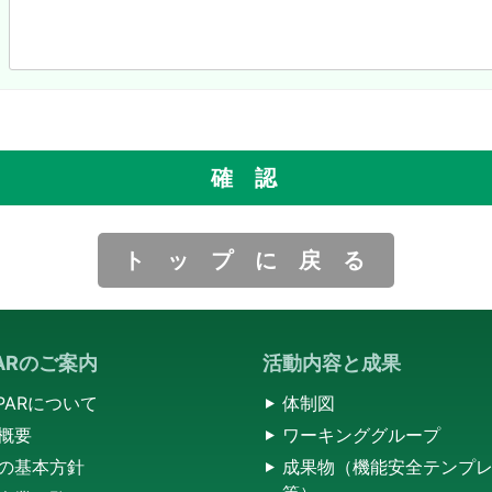
トップに戻る
PARのご案内
活動内容と成果
SPARについて
体制図
概要
ワーキンググループ
の基本方針
成果物（機能安全テンプ