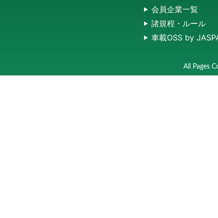
会員企業一覧
諸規程・ルール
車載OSS by JASP
All Pages C