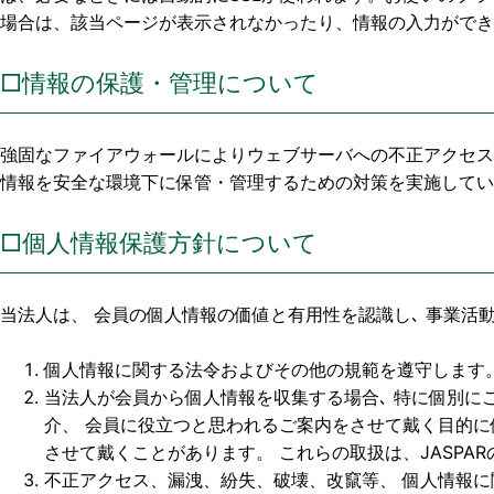
場合は、該当ページが表示されなかったり、情報の入力ができ
□情報の保護・管理について
強固なファイアウォールによりウェブサーバへの不正アクセス
情報を安全な環境下に保管・管理するための対策を実施してい
□個人情報保護方針について
当法人は、 会員の個人情報の価値と有用性を認識し､ 事業活
個人情報に関する法令およびその他の規範を遵守します
当法人が会員から個人情報を収集する場合､ 特に個別にご
介、 会員に役立つと思われるご案内をさせて戴く目的に
させて戴くことがあります。 これらの取扱は、JASPA
不正アクセス、漏洩、紛失、破壊、改竄等、 個人情報