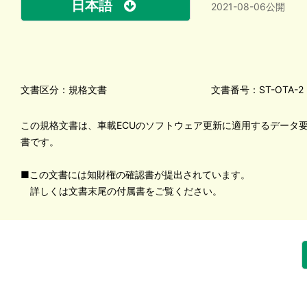
日本語
2021-08-06公開
文書区分：規格文書
文書番号：ST-OTA-2
この規格文書は、車載ECUのソフトウェア更新に適用するデータ
書です。
■この文書には知財権の確認書が提出されています。
詳しくは文書末尾の付属書をご覧ください。