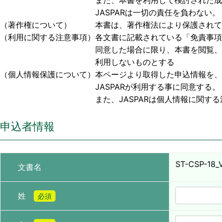
また、本書を利用して検討された成果物、または
JASPARは一切の責任を負わない。
（著作権について） 本書は、著作権法により保護されており
（利用に関する注意事項）各文書に記載されている「免責事項
同意した場合に限り、本書を閲覧、利用する事
利用しないものとする
（個人情報保護について）本ページより取得した申込情報を、
JASPARが利用する事に同意する。
また、JASPARは個人情報に関する法令お
申込者情報
ST-CSP-18_V
文書名
姓
必須