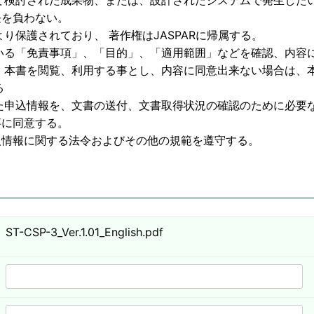
物、または、設計されたシステムで発生したいか
わない。
護されており、 著作権はJASPARに帰属する。
いる「免責事項」、「目的」、「適用範囲」などを確認、内容
利用する事とし、内容に同意出来ない場合は、本
る
た申込情報を、文書の送付、文書取得状況の確認のために必要
意する。
する法令およびその他の規範を遵守する。
ST-CSP-3_Ver.1.01_English.pdf