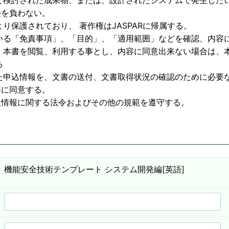
物、または、設計されたシステムで発生したいか
わない。
護されており、 著作権はJASPARに帰属する。
いる「免責事項」、「目的」、「適用範囲」などを確認、内容
利用する事とし、内容に同意出来ない場合は、本
る
た申込情報を、文書の送付、文書取得状況の確認のために必要
意する。
する法令およびその他の規範を遵守する。
機能安全技術テンプレート システム開発編[英語]