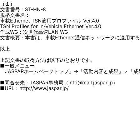
（１）
文書番号：ST-HN-8
規格文書名：
車載Ethernet TSN適用プロファイル Ver.4.0
TSN Profiles for In-Vehicle Ethernet Ver.4.0
作成WG：次世代高速LAN WG
文書概要：本書は、車載Ethernet通信ネットワークに適用す
以上、
上記文書の取得方法は以下のとおりです。
■一般メニュー
「JASPARホームページトップ」→「活動内容と成果」＞「成
■問合せ先：JASPAR事務局（info@mail.jaspar.jp）
■URL：http://www.jaspar.jp/