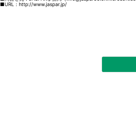
■URL：http://www.jaspar.jp/