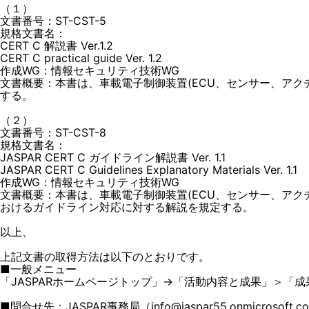
（１）
文書番号：ST-CST-5
規格文書名：
CERT C 解説書 Ver.1.2
CERT C practical guide Ver. 1.2
作成WG：情報セキュリティ技術WG
文書概要：本書は、車載電子制御装置(ECU、センサー、ア
する。
（２）
文書番号：ST-CST-8
規格文書名：
JASPAR CERT C ガイドライン解説書 Ver. 1.1
JASPAR CERT C Guidelines Explanatory Materials Ver. 1.1
作成WG：情報セキュリティ技術WG
文書概要：本書は、車載電子制御装置(ECU、センサー、アクチ
おけるガイドライン対応に対する解説を規定する。
以上、
上記文書の取得方法は以下のとおりです。
■一般メニュー
「JASPARホームページトップ」→「活動内容と成果」＞「成
■問合せ先：JASPAR事務局（info@jaspar55.onmicrosoft.c