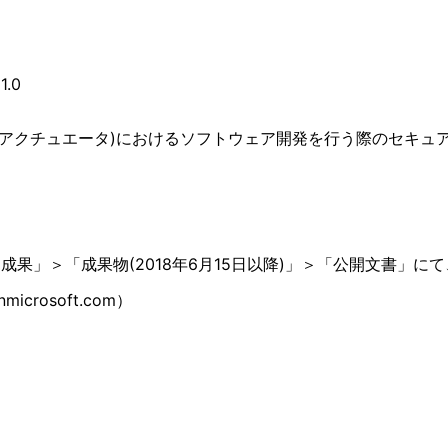
1.0
アクチュエータ)におけるソフトウェア開発を行う際のセキュアコ
と成果」＞「成果物(2018年6月15日以降)」＞「公開文書」
icrosoft.com）