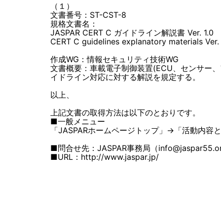
（１）
文書番号：ST-CST-8
規格文書名：
JASPAR CERT C ガイドライン解説書 Ver. 1.0
CERT C guidelines explanatory materials Ver. 
作成WG：情報セキュリティ技術WG
文書概要：車載電子制御装置(ECU、センサー、
イドライン対応に対する解説を規定する。
以上、
上記文書の取得方法は以下のとおりです。
■一般メニュー
「JASPARホームページトップ」→「活動内容
■問合せ先：JASPAR事務局（info@jaspar55.onm
■URL：http://www.jaspar.jp/