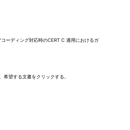
ーディング対応時のCERT C 適用におけるガ
にて、希望する文書をクリックする。