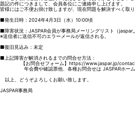
題記の件につきまして、会員各位にご連絡申し上げます。
皆様にはご不便お掛け致しますが、現在問題を解決すべく取り
■発生日時：2024年4月3日（水）10:00頃
■障害状況：JASPAR会員が事務局メーリングリスト（jaspar_a
※送信者に送信不可のエラーメールが返信される。
■復旧見込み：未定
■上記障害が解消されるまでの問合せ方法：
【お問合せフォーム】https://www.jaspar.jp/contac
年会費や確認票他、各種お問合せは JASPARホームペ
以上、どうぞよろしくお願い致します。
JASPAR事務局