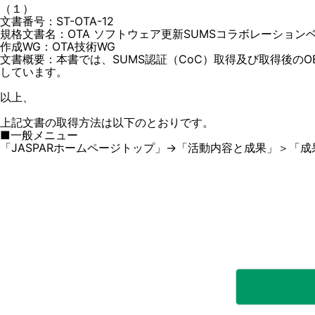
（１）
文書番号：ST-OTA-12
規格文書名：OTA ソフトウェア更新SUMSコラボレーションベス
作成WG：OTA技術WG
文書概要：本書では、SUMS認証（CoC）取得及び取得後の
しています。
以上、
上記文書の取得方法は以下のとおりです。
■一般メニュー
「JASPARホームページトップ」→「活動内容と成果」＞「成