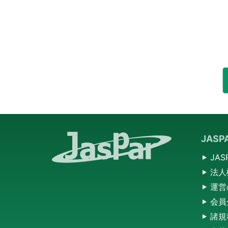
JAS
JA
法人
運営
会員
諸規