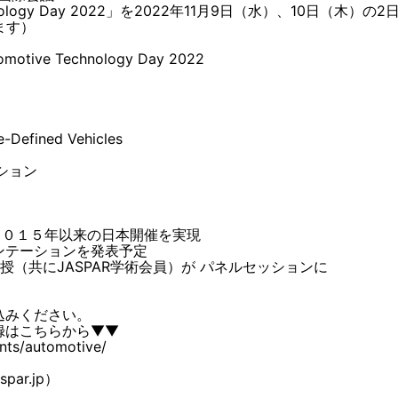
tive Technology Day 2022」を2022年11月9日（水）、
ます）
otive Technology Day 2022
-Defined Vehicles
ション
、２０１５年以来の日本開催を実現
ゼンテーションを発表予定
授（共にJASPAR学術会員）が パネルセッションに
込みください。
録はこちらから▼▼
ts/automotive/
par.jp）