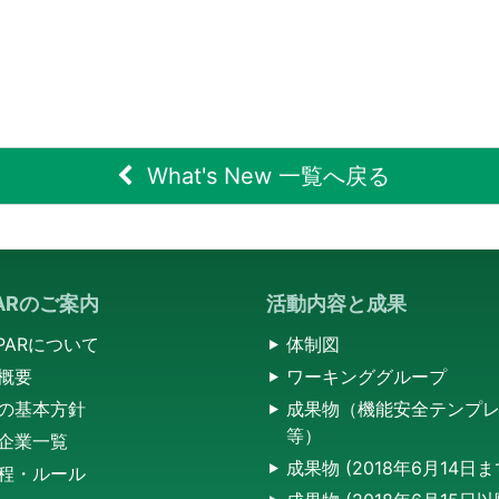
What's New 一覧へ戻る
PARのご案内
活動内容と成果
SPARについて
体制図
概要
ワーキンググループ
の基本方針
成果物（機能安全テンプ
等）
企業一覧
成果物 (2018年6月14日
程・ルール