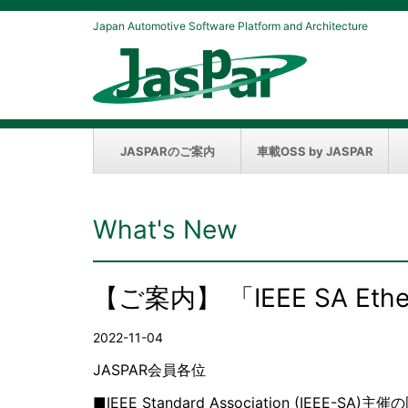
Japan Automotive Software Platform and Architecture
JASPARのご案内
車載OSS by JASPAR
What's New
【ご案内】 「IEEE SA Ethern
2022-11-04
JASPAR会員各位
■IEEE Standard Association (IEEE-SA)