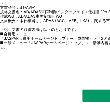
（１）
文書番号：ST-AVI-1
規格文書名：AD/ADAS車両制御インターフェイス仕様書 Ver.3.
作成WG：AD/ADAS車両制御IF WG
文書概要：本仕様書は、ADAS (ACC、AEB、LKA) に
上記、文書の取得方法は以下のとおりです。
■会員用メニュー
「JASPAR会員用ホームページトップ」→「成果物」＞「201
■一般メニュー「JASPARホームページトップ」→「活動内容
る。