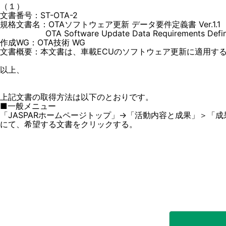
（１）
文書番号：ST-OTA-2
規格文書名：OTAソフトウェア更新 データ要件定義書 Ver.1.1
OTA Software Update Data Requirements Definitio
作成WG：OTA技術 WG
文書概要：本文書は、車載ECUのソフトウェア更新に適用す
以上、
上記文書の取得方法は以下のとおりです。
■一般メニュー
「JASPARホームページトップ」→「活動内容と成果」＞「成果
にて、希望する文書をクリックする。