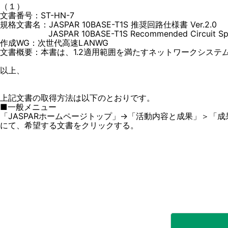
（１）
文書番号：ST-HN-7
規格文書名：JASPAR 10BASE-T1S 推奨回路仕様書 Ver.2.0
JASPAR 10BASE-T1S Recommended Circuit Specifi
作成WG：次世代高速LANWG
文書概要：本書は、1.2適用範囲を満たすネットワークシステ
以上、
上記文書の取得方法は以下のとおりです。
■一般メニュー
「JASPARホームページトップ」→「活動内容と成果」＞「成果
にて、希望する文書をクリックする。