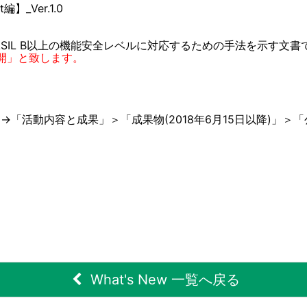
_Ver.1.0
、ASIL B以上の機能安全レベルに対応するための手法を示す文書
開」と致します。
。
」→「活動内容と成果」＞「成果物(2018年6月15日以降)」
What's New 一覧へ戻る