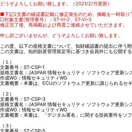
どうぞよろしくお願い致します。（2021/2/15更新）
■下記2文書の確認書記載に修正発生のため、掲載を一時取り
□対象文書(管理番号）：ST-VI-2、ST-VI-3
修正完了後、再掲載および再度ご連絡させていただきます。
申し訳ございませんが、どうぞよろしくお願い致します。
この度、以下の規格文書について、知財確認書の提出に伴う附
この文書は、知的財産管理規定等に基づき会員外にも公開する
（１）
文書番号：ST-CSP-1
規格文書名：JASPAR 情報セキュリティ ソフトウェア更新システ
作成WG：情報セキュリティWG
文書概要：本書は、ECUのソフトウェア更新に講じられるセキ
（２）
文書番号：ST-CSP-3
規格文書名：JASPAR 情報セキュリティ ソフトウェア更新システ
作成WG：情報セキュリティWG
文書概要：本書は、「デジタル署名」に関する技術要件をソフ
（３）
文書番号：ST-CSP-5