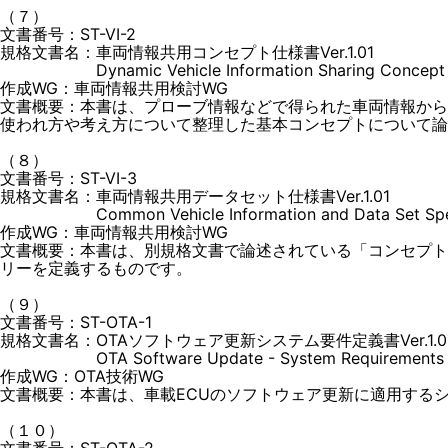
（７）
文書番号：ST-VI-2
規格文書名：車両情報共用コンセプト仕様書Ver.1.01
Dynamic Vehicle Information Sharing Concept Spec
作成WG：車両情報共用検討WG
文書概要：本書は、プローブ情報などで得られた車両情報から
使われ方や考え方について整理した基本コンセプトについて論
（８）
文書番号：ST-VI-3
規格文書名：車両情報共用データセット仕様書Ver.1.01
Common Vehicle Information and Data Set Specifi
作成WG：車両情報共用検討WG
文書概要：本書は、別規格文書で論述されている「コンセプ
リーを定義するものです。
（９）
文書番号：ST-OTA-1
規格文書名：OTAソフトウェア更新システム要件定義書Ver.1.0
OTA Software Update - System Requirements Defin
作成WG：OTA技術WG
文書概要：本書は、車載ECUのソフトウェア更新に適用する
（１０）