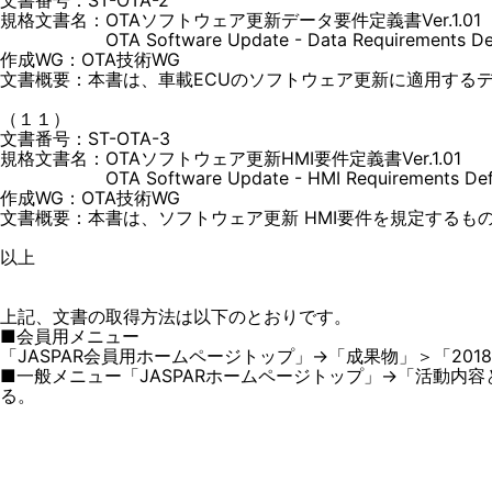
文書番号：ST-OTA-2
規格文書名：OTAソフトウェア更新データ要件定義書Ver.1.01
OTA Software Update - Data Requirements Definit
作成WG：OTA技術WG
文書概要：本書は、車載ECUのソフトウェア更新に適用する
（１１）
文書番号：ST-OTA-3
規格文書名：OTAソフトウェア更新HMI要件定義書Ver.1.01
OTA Software Update - HMI Requirements Definit
作成WG：OTA技術WG
文書概要：本書は、ソフトウェア更新 HMI要件を規定するも
以上
上記、文書の取得方法は以下のとおりです。
■会員用メニュー
「JASPAR会員用ホームページトップ」→「成果物」＞「201
■一般メニュー「JASPARホームページトップ」→「活動内容
る。