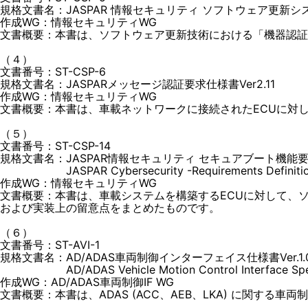
規格文書名：JASPAR 情報セキュリティ ソフトウェア更新システ
作成WG：情報セキュリティWG
文書概要：本書は、ソフトウェア更新技術における「機器認証
（４）
文書番号：ST-CSP-6
規格文書名：JASPARメッセージ認証要求仕様書Ver2.11
作成WG：情報セキュリティWG
文書概要：本書は、車載ネットワークに接続されたECUに対
（５）
文書番号：ST-CSP-14
規格文書名：JASPAR情報セキュリティ セキュアブート機能要件定
JASPAR Cybersecurity -Requirements Definition of 
作成WG：情報セキュリティWG
文書概要：本書は、車載システムを構築するECUに対して、
および実装上の留意点をまとめたものです。
（６）
文書番号：ST-AVI-1
規格文書名：AD/ADAS車両制御インターフェイス仕様書Ver.1.
AD/ADAS Vehicle Motion Control Interface Specifi
作成WG：AD/ADAS車両制御IF WG
文書概要：本書は、ADAS (ACC、AEB、LKA) に関する