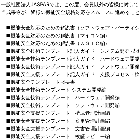
一般社団法人JASPARでは、この度、会員以外の皆様に対し
当成果物が、皆様の機能安全規格対応をスムースに進めるこ
■機能安全対応のための解説書（ソフトウェア・パーティシ
■機能安全対応のための解説書（マイコン編）
■機能安全対応のための解説書（ＡＳＩＣ編）
■機能安全技術テンプレート記入ガイド システム開発 技
■機能安全技術テンプレート記入ガイド ハードウェア開
■機能安全技術テンプレート記入ガイド ソフトウェア開
■機能安全支援テンプレート記入ガイド 支援プロセス・
■機能安全テンプレート概要書
■機能安全技術テンプレート システム開発編
■機能安全技術テンプレート ハードウェア開発編
■機能安全技術テンプレート ソフトウェア開発編
■機能安全支援テンプレート 構成管理計画編
■機能安全支援テンプレート 変更管理計画編
■機能安全支援テンプレート 文書管理計画編
■機能安全支援テンプレート 検証レビュー編