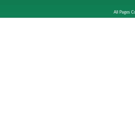
All Pages C