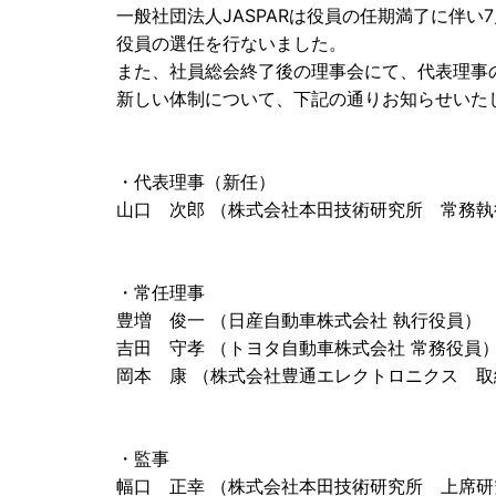
一般社団法人JASPARは役員の任期満了に伴い
役員の選任を行ないました。
また、社員総会終了後の理事会にて、代表理事
新しい体制について、下記の通りお知らせいた
・代表理事（新任）
山口 次郎 （株式会社本田技術研究所 常務執
・常任理事
豊増 俊一 （日産自動車株式会社 執行役員）
吉田 守孝 （トヨタ自動車株式会社 常務役員
岡本 康 （株式会社豊通エレクトロニクス 取
・監事
幅口 正幸 （株式会社本田技術研究所 上席研