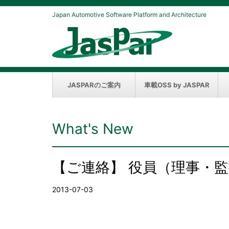
Japan Automotive Software Platform and Architecture
JASPARのご案内
車載OSS by JASPAR
What's New
【ご連絡】 役員（理事・
2013-07-03