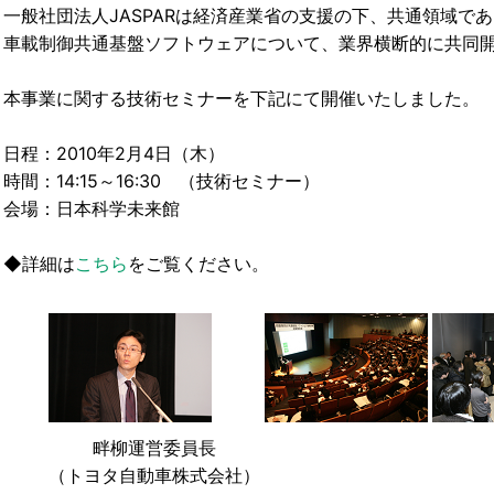
一般社団法人JASPARは経済産業省の支援の下、共通領域で
車載制御共通基盤ソフトウェアについて、業界横断的に共同
本事業に関する技術セミナーを下記にて開催いたしました。
日程：2010年2月4日（木）
時間：14:15～16:30 （技術セミナー）
会場：日本科学未来館
◆詳細は
こちら
をご覧ください。
畔柳運営委員長
（トヨタ自動車株式会社）